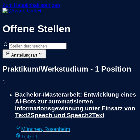
Zum Hauptinhalt springen
Offene Stellen
Anstellungsart
Praktikum/Werkstudium
- 1 Position
1
Bachelor-/Masterarbeit: Entwicklung eines
AI-Bots zur automatisierten
Informationsgewinnung unter Einsatz von
Text2Speech und Speech2Text
München, Rosenheim
Teilzeit