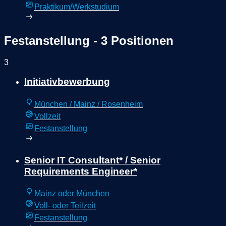
Praktikum/Werkstudium
Festanstellung
- 3 Positionen
3
Initiativbewerbung
München / Mainz / Rosenheim
Vollzeit
Festanstellung
Senior IT Consultant* / Senior
Requirements Engineer*
Mainz oder München
Voll- oder Teilzeit
Festanstellung